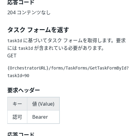
応答コード
204 コンテンツなし
タスク フォームを返す
に基づいてタスク フォームを取得します。要求
taskId
には
が含まれている必要があります。
taskId
GET
{OrchestratorURL}/forms/TaskForms/GetTaskFormById?
taskId=90
要求ヘッダー
キー
値 (Value)
認可
Bearer
応答コード