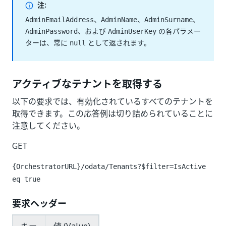
注:
、
、
、
AdminEmailAddress
AdminName
AdminSurname
、および
の各パラメー
AdminPassword
AdminUserKey
ターは、常に
として返されます。
null
アクティブなテナントを取得する
以下の要求では、有効化されているすべてのテナントを
取得できます。この応答例は切り詰められていることに
注意してください。
GET
{OrchestratorURL}/odata/Tenants?$filter=IsActive
eq true
要求ヘッダー