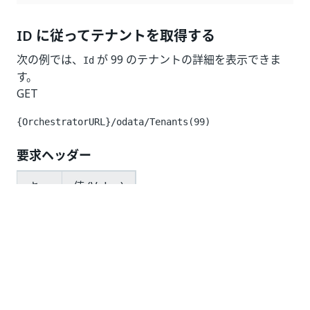
ID に従ってテナントを取得する
次の例では、
が 99 のテナントの詳細を表示できま
Id
す。
GET
{OrchestratorURL}/odata/Tenants(99)
要求ヘッダー
キー
値 (Value)
認可
Bearer
応答コード
200 OK