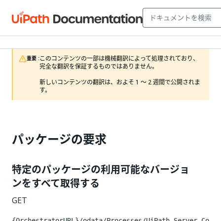
このコンテンツの一部は機械翻訳によって処理されており、
重要 :
完全な翻訳を保証するものではありません。

新しいコンテンツの翻訳は、およそ 1 ～ 2 週間で公開されま
す。
パッケージの要求
特定のパッケージの利用可能なバージョ
ンをすべて取得する
GET
{OrchestratorURL}/odata/Processes/UiPath.Server.Co