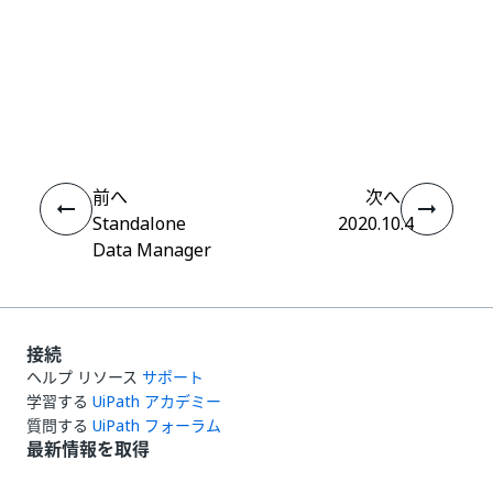
いい
はい
thumb_up
thumb_down
え
前へ
次へ
Standalone
2020.10.4
Data Manager
接続
ヘルプ リソース
サポート
学習する
UiPath アカデミー
質問する
UiPath フォーラム
最新情報を取得