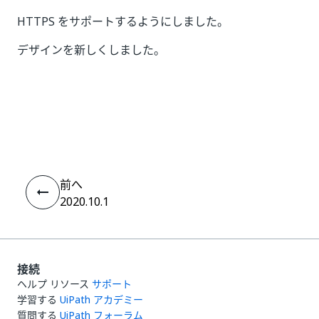
HTTPS をサポートするようにしました。
デザインを新しくしました。
いい
はい
thumb_up
thumb_down
え
前へ
2020.10.1
接続
ヘルプ リソース
サポート
学習する
UiPath アカデミー
質問する
UiPath フォーラム