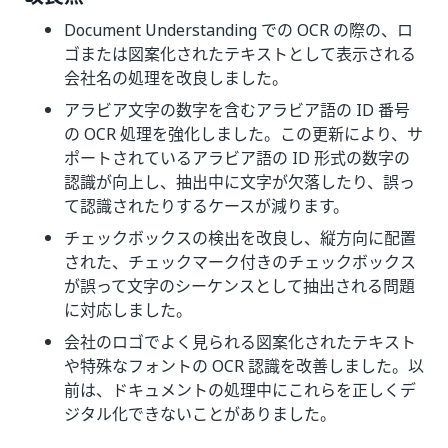
Document Understanding での OCR の際の、ロ
ゴまたは図案化されたテキストとして表示される
会社名の処理を改良しました。
アラビア文字の数字を含むアラビア語の ID 番号
の OCR 処理を強化しました。この更新により、サ
ポートされているアラビア語の ID 形式の数字の
認識が向上し、抽出中に文字が欠落したり、誤っ
て認識されたりするケースが減ります。
チェックボックスの検出を改良し、縦方向に配置
された、チェックマーク付きのチェックボックス
が誤って文字のシーケンスとして抽出される問題
に対応しました。
会社のロゴでよく見られる図案化されたテキスト
や特殊なフォントの OCR 認識を改善しました。以
前は、ドキュメントの処理中にこれらを正しくデ
ジタル化できないことがありました。