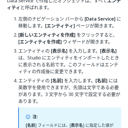
Data Service で作成したオブジェクトは、すべて
エンテ
ィティ
と呼ばれます。
左側のナビゲーション バーから
[Data Service]
に
移動します。
[エンティティ]
ページが開きます。
[新しいエンティティを作成]
をクリックすると、
[エンティティを作成]
ウィザードが開きます。
エンティティの
[表示名]
を入力します。
[表示名]
は、Studio にエンティティをインポートしたとき
に表示される名前です。このフィールドはエンテ
ィティの作成後に変更できます。
エンティティの
[名前]
を入力します。
[名前]
には
英数字を使用できますが、先頭は文字である必要
があります。3 文字から 30 文字で設定する必要が
あります。
注:
[名前
] フィールドには、[
表示名
] に指定した値が