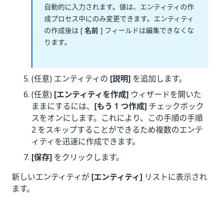
自動的に入力されます。値は、エンティティの作
成プロセス中にのみ変更できます。エンティティ
の作成後は [
名前
] フィールドは編集できなくな
ります。
(任意) エンティティの
[説明]
を追加します。
(任意)
[エンティティを作成]
ウィザードを開いた
ままにするには、
[もう 1 つ作成]
チェックボック
スをオンにします。これにより、この手順の手順
2 をスキップすることができるため複数のエンテ
ィティを迅速に作成できます。
[保存]
をクリックします。
新しいエンティティが
[エンティティ]
リストに表示され
ます。