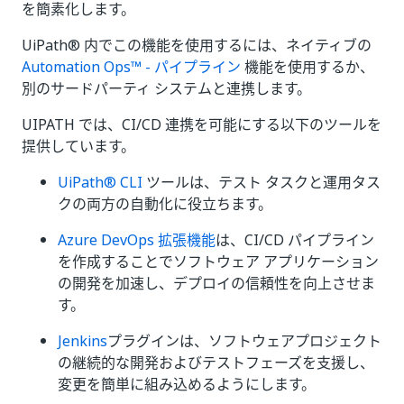
を簡素化します。
UiPath® 内でこの機能を使用するには、ネイティブの
Automation Ops™ - パイプライン
機能を使用するか、
別のサードパーティ システムと連携します。
UIPATH では、CI/CD 連携を可能にする以下のツールを
提供しています。
UiPath® CLI
ツールは、テスト タスクと運用タス
クの両方の自動化に役立ちます。
Azure DevOps 拡張機能
は、CI/CD パイプライン
を作成することでソフトウェア アプリケーション
の開発を加速し、デプロイの信頼性を向上させま
す。
Jenkins
プラグインは、ソフトウェアプロジェクト
の継続的な開発およびテストフェーズを支援し、
変更を簡単に組み込めるようにします。