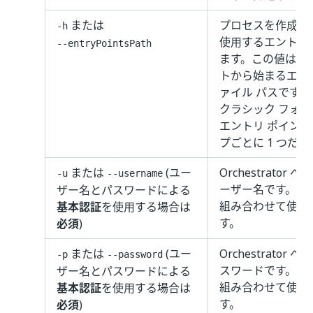
または
プロセスを作成ま
-h
使用するエントリ
--entryPointsPath
ます。この値は、
トから始まるエン
ァイル パスです。
クラシック フォ
エントリ ポイント
プごとに 1 つだ
または
(ユー
Orchestrato
-u
--username
ーザー名です。対
ザー名とパスワードによる
組み合わせて使用
基本認証
を使用する場合は
す。
必須
)
または
(ユー
Orchestrato
-p
--password
スワードです。対
ザー名とパスワードによる
組み合わせて使用
基本認証
を使用する場合は
す。
必須
)