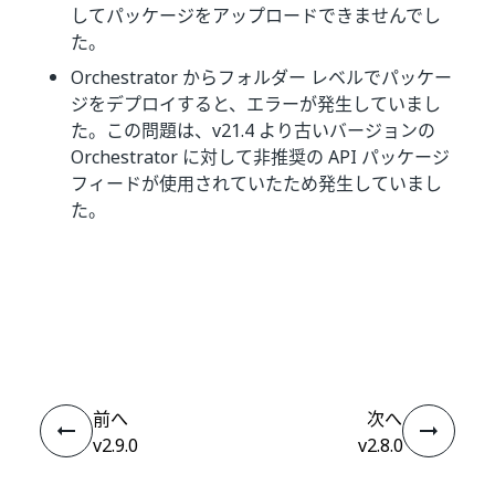
してパッケージをアップロードできませんでし
た。
Orchestrator からフォルダー レベルでパッケー
ジをデプロイすると、エラーが発生していまし
た。この問題は、v21.4 より古いバージョンの
Orchestrator に対して非推奨の API パッケージ
フィードが使用されていたため発生していまし
た。
いい
はい
thumb_up
thumb_down
え
前へ
次へ
v2.9.0
v2.8.0