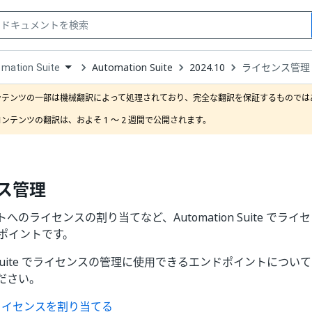
Automation Suite
2024.10
ライセンス管理
mation Suite
down
se
ンテンツの一部は機械翻訳によって処理されており、完全な翻訳を保証するものではあ
ct
ンテンツの翻訳は、およそ 1 ～ 2 週間で公開されます。
ス管理
へのライセンスの割り当てなど、Automation Suite でラ
ンドポイントです。
ion Suite でライセンスの管理に使用できるエンドポイントにつ
ださい。
ライセンスを割り当てる