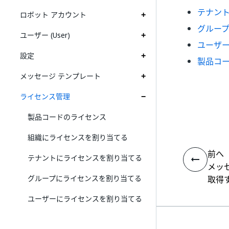
テナン
ロボット アカウント
グルー
ユーザー (User)
ユーザ
設定
製品コ
メッセージ テンプレート
ライセンス管理
製品コードのライセンス
組織にライセンスを割り当てる
前へ
テナントにライセンスを割り当てる
メッ
グループにライセンスを割り当てる
取得
ユーザーにライセンスを割り当てる