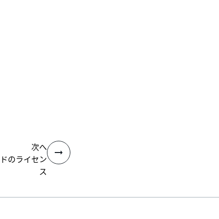
次へ
ドのライセン
ス