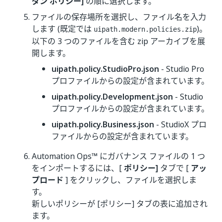
ダン ポリシー]
の順に選択します。
ファイルの保存場所を選択し、ファイル名を入力
します (既定では
)。
uipath.modern.policies.zip
以下の 3 つのファイルを含む zip アーカイブを展
開します。
uipath.policy.StudioPro.json
- Studio Pro
プロファイルからの設定が含まれています。
uipath.policy.Development.json
- Studio
プロファイルからの設定が含まれています。
uipath.policy.Business.json
- StudioX プロ
ファイルからの設定が含まれています。
Automation Ops™ にガバナンス ファイルの 1 つ
をインポートするには、[
ポリシー]
タブで [
アッ
プロード
] をクリックし、ファイルを選択しま
す。
新しいポリシーが [ポリシー] タブの表に追加され
ます。