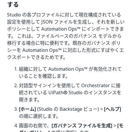
する
Studio の各プロファイルに対して現在構成されている
設定を使用して JSON ファイルを生成し、それを新しい
ポリシーとして Automation Ops™ にインポートできま
す。 これは、ファイルベースのガバナンス モデルから
移行する場合に特に便利です。既存のガバナンス ポリ
シーを Automation Ops™ に対応した形式にすばやくエ
クスポートできるためです。
組織に対して Automation Ops™ が有効化されて
いることを確認します。
対話型サインインを使用して Orchestrator に接
続されている UiPath® Studio のインスタンスを
開きます。
[ホーム]
(Studio の Backstage ビュー) >
[ヘルプ]
の順に選択します。
画面の右側で、
[ガバナンス ファイルを生成]
>
[モ