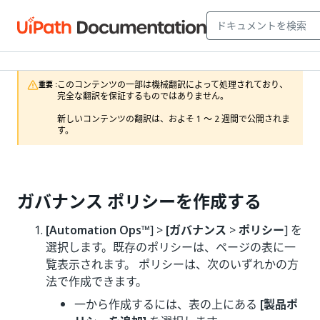
このコンテンツの一部は機械翻訳によって処理されており、
重要 :
完全な翻訳を保証するものではありません。

新しいコンテンツの翻訳は、およそ 1 ～ 2 週間で公開されま
す。
ガバナンス ポリシーを作成する
[Automation Ops™
] >
[ガバナンス
>
ポリシー
] を
選択します。既存のポリシーは、ページの表に一
覧表示されます。 ポリシーは、次のいずれかの方
法で作成できます。
一から作成するには、表の上にある
[製品ポ