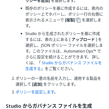
リシーを追加]
を選択します。
既存のポリシーを基に作成するには、表内の
ポリシー上でホバーし、ポリシー行の右側に
表示されるメニューで
[複製]
を選択しま
す。
Studio から生成されたポリシーを基に作成
するには、表の上にある [
アップロード
] を
選択し、JSON ポリシー ファイルを選択しま
す。このファイルは、Automation Ops™ で
さらに設定を続けることができます。 詳し
くは、「
Studio からガバナンス ファイルを
生成する
」をご覧ください。
ポリシーの一意の名前を入力し、適用する製品を
選択して
[追加]
をクリックします。
ポリシーを設定します
。
Studio からガバナンス ファイルを生成