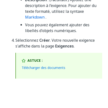
description à l’exigence. Pour ajouter du
texte formaté, utilisez la syntaxe
Markdown
.
Vous pouvez également ajouter des
libellés d'objets numériques.
Sélectionnez
Créer
. Votre nouvelle exigence
s'affiche dans la page
Exigences
.
ASTUCE :
Télécharger des documents
Synchronisation des exigences à partir d'outils
externes
Afin de synchroniser les exigences des outils ALM