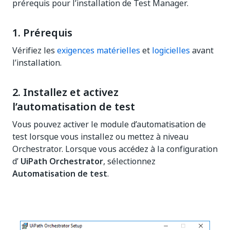
prérequis pour l’installation de Test Manager.
1. Prérequis
Vérifiez les
exigences matérielles
et
logicielles
avant
l’installation.
2. Installez et activez
l’automatisation de test
Vous pouvez activer le module d’automatisation de
test lorsque vous installez ou mettez à niveau
Orchestrator. Lorsque vous accédez à la configuration
d’
UiPath Orchestrator
, sélectionnez
Automatisation de test
.