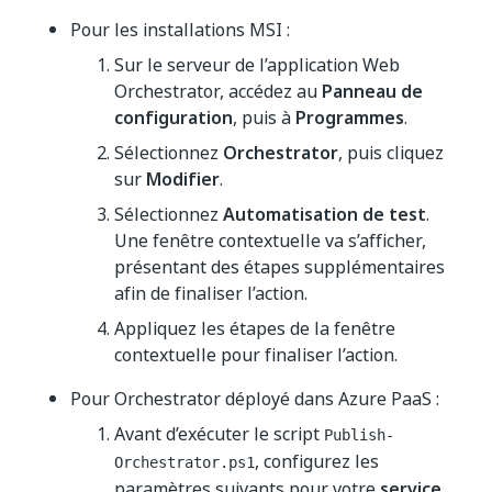
Pour les installations MSI :
Sur le serveur de l’application Web
Orchestrator, accédez au
Panneau de
configuration
, puis à
Programmes
.
Sélectionnez
Orchestrator
, puis cliquez
sur
Modifier
.
Sélectionnez
Automatisation de test
.
Une fenêtre contextuelle va s’afficher,
présentant des étapes supplémentaires
afin de finaliser l’action.
Appliquez les étapes de la fenêtre
contextuelle pour finaliser l’action.
Pour Orchestrator déployé dans Azure PaaS :
Avant d’exécuter le script
Publish-
, configurez les
Orchestrator.ps1
paramètres suivants pour votre
service