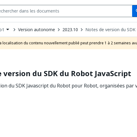
Se
s
n
Version autonome
2023.10
Notes de version du SDK 
ot
pdown
se
a localisation du contenu nouvellement publié peut prendre 1 à 2 semaines ava
uct
 version du SDK du Robot JavaScript
ion du SDK Javascript du Robot pour Robot, organisées par 