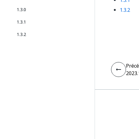
1.3.1
1.3.0
1.3.2
1.3.1
1.3.2
Préc
2023.