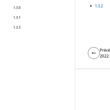
1.3.2
1.3.0
1.3.1
1.3.2
Préc
2022.