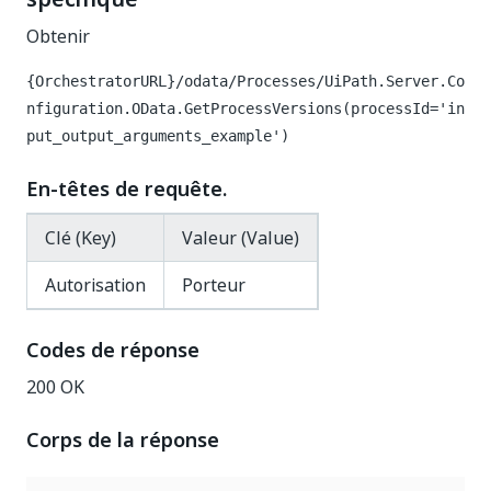
Obtenir
{OrchestratorURL}/odata/Processes/UiPath.Server.Co
nfiguration.OData.GetProcessVersions(processId='in
put_output_arguments_example')
En-têtes de requête.
Clé (Key)
Valeur (Value)
Autorisation
Porteur
Codes de réponse
200 OK
Corps de la réponse