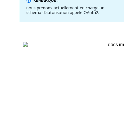
REMARQUE :
nous prenons actuellement en charge un
schéma d'autorisation appelé OAuth2.