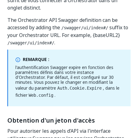
suffit de vous connecter à Orchestrator dans un
onglet distinct.
The Orchestrator API Swagger definition can be
accessed by adding the
suffix to
/swagger/ui/index#/
your Orchestrator URL. For example,
{baseURL2}
.
/swagger/ui/index#/
REMARQUE :
l'authentification Swagger expire en fonction des
paramètres définis dans votre instance
d'Orchestrator. Par défaut, il est configuré sur 30
minutes. Vous pouvez le changer en modifiant la
valeur du paramètre
, dans le
Auth.Cookie.Expire
fichier
.
Web.config
Obtention d'un jeton d'accès
Pour autoriser les appels d’API via l’interface