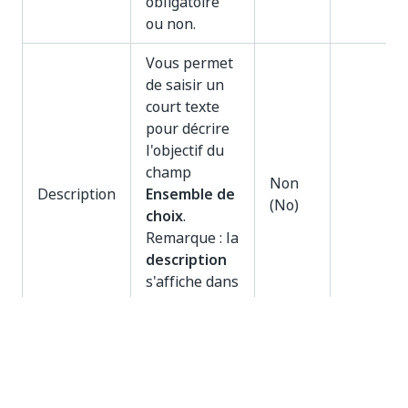
obligatoire
ou non.
Vous permet
de saisir un
court texte
pour décrire
l'objectif du
champ
Non
Description
Ensemble de
(No)
choix
.
Remarque : la
description
s'affiche dans
l'onglet
Champs
.
Créer un ensemble de choix à partir