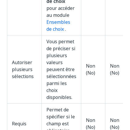
de choix
pour accéder
au module
Ensembles
de choix
.
Vous permet
de préciser si
plusieurs
Autoriser
valeurs
Non
Non
plusieurs
peuvent être
(No)
(No)
sélections
sélectionnées
parmi les
choix
disponibles.
Permet de
spécifier si le
Non
Non
Requis
champ est
(No)
(No)