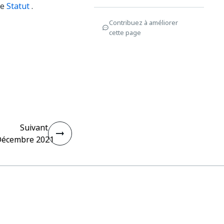
ge
Statut
.
Contribuez à améliorer
cette page
Suivant
écembre 2021