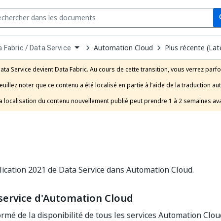
Se
s
n
Automation Cloud
Plus récente (Lat
 Fabric / Data Service
pdown
se
ata Service devient Data Fabric. Au cours de cette transition, vous verrez parfo
uct
euillez noter que ce contenu a été localisé en partie à l’aide de la traduction au
a localisation du contenu nouvellement publié peut prendre 1 à 2 semaines ava
ication 2021 de Data Service dans Automation Cloud.
 service d'Automation Cloud
ormé de la disponibilité de tous les services Automation Clou