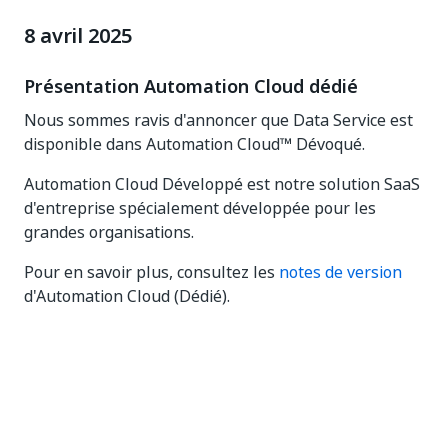
8 avril 2025
Présentation Automation Cloud dédié
Nous sommes ravis d'annoncer que Data Service est
disponible dans Automation Cloud™ Dévoqué.
Automation Cloud Développé est notre solution SaaS
d'entreprise spécialement développée pour les
grandes organisations.
Pour en savoir plus, consultez les
notes de version
d'Automation Cloud (Dédié).
Oui
Non
thumb_up
thumb_down