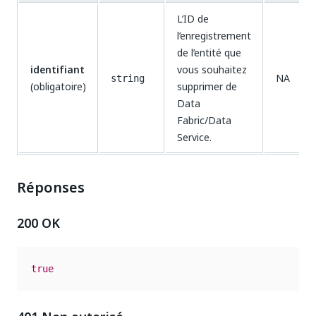
L’ID de
l’enregistrement
de l’entité que
identifiant
vous souhaitez
NA
string
(obligatoire)
supprimer de
Data
Fabric/Data
Service.
Réponses
200 OK
true