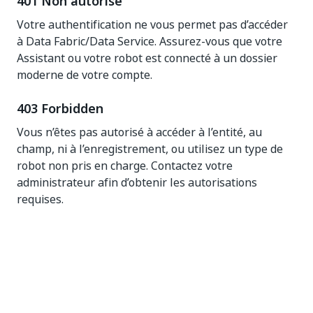
401 Non autorisé
Votre authentification ne vous permet pas d’accéder
à Data Fabric/Data Service. Assurez-vous que votre
Assistant ou votre robot est connecté à un dossier
moderne de votre compte.
403 Forbidden
Vous n’êtes pas autorisé à accéder à l’entité, au
champ, ni à l’enregistrement, ou utilisez un type de
robot non pris en charge. Contactez votre
administrateur afin d’obtenir les autorisations
requises.
Oui
Non
thumb_up
thumb_down