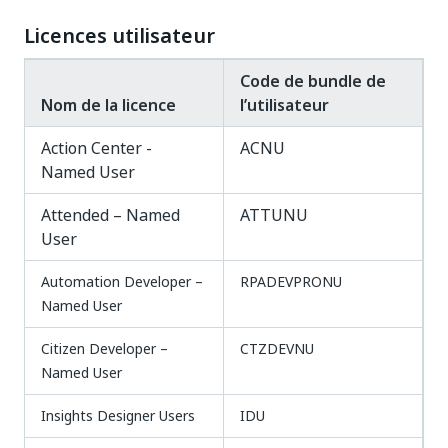
Licences utilisateur
Code de bundle de
Nom de la licence
l’utilisateur
Action Center -
ACNU
Named User
Attended – Named
ATTUNU
User
Automation Developer –
RPADEVPRONU
Named User
Citizen Developer –
CTZDEVNU
Named User
Insights Designer Users
IDU