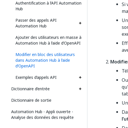
Authentification à l’API Automation
Si 
Hub
ma
Un
Passer des appels API
Automation Hub
so
ex
Ajouter des utilisateurs en masse à
Eff
Automation Hub à l’aide d’OpenAPI
av
Modifier en bloc des utilisateurs
dans Automation Hub à l’aide
Modifie
d’OpenAPI
Té
Exemples d’appels API
Ou
qu
Dictionnaire d’entrée
ta
Dictionnaire de sortie
Une
Automation Hub - Appli ouverte -
Da
Analyse des données des requête
l’u