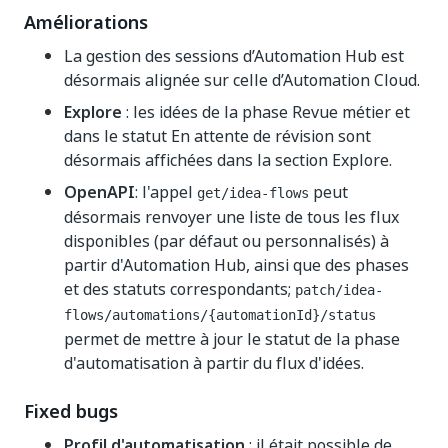
Améliorations
La gestion des sessions d’Automation Hub est
désormais alignée sur celle d’Automation Cloud.
Explore
: les idées de la phase Revue métier et
dans le statut En attente de révision sont
désormais affichées dans la section Explore.
OpenAPI
: l'appel
peut
get/idea-flows
désormais renvoyer une liste de tous les flux
disponibles (par défaut ou personnalisés) à
partir d'Automation Hub, ainsi que des phases
et des statuts correspondants;
patch/idea-
flows/automations/{automationId}/status
permet de mettre à jour le statut de la phase
d'automatisation à partir du flux d'idées.
Fixed bugs
Profil d'automatisation
: il était possible de