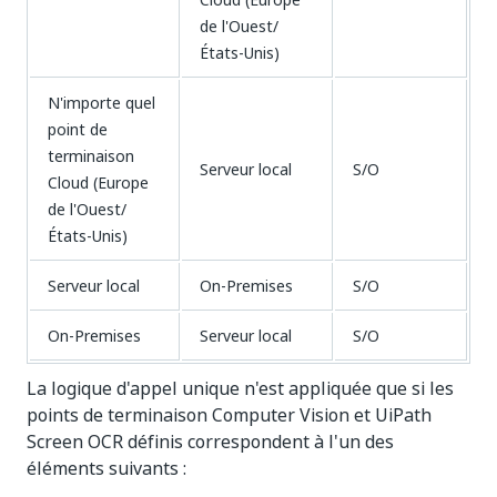
de l'Ouest/
États-Unis)
N'importe quel
point de
terminaison
Serveur local
S/O
Cloud (Europe
de l'Ouest/
États-Unis)
Serveur local
On-Premises
S/O
On-Premises
Serveur local
S/O
La logique d'appel unique n'est appliquée que si les
points de terminaison Computer Vision et UiPath
Screen OCR définis correspondent à l'un des
éléments suivants :