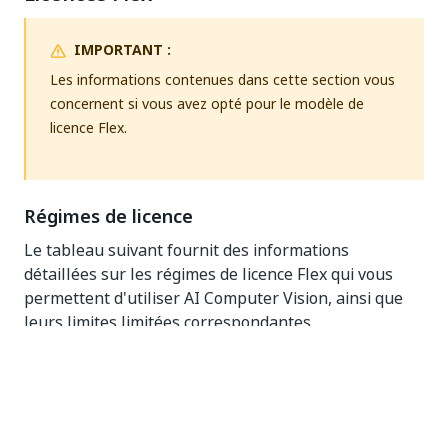
IMPORTANT :
Les informations contenues dans cette section vous
concernent si vous avez opté pour le modèle de
licence Flex.
Régimes de licence
Le tableau suivant fournit des informations
détaillées sur les régimes de licence Flex qui vous
permettent d'utiliser AI Computer Vision, ainsi que
leurs limites limitées correspondantes.
Communauté
Libre
Pro-essai
✅ 30
✅ 30
✅ 30
mégapixels/min
mégapixels/min
mégapixels/min