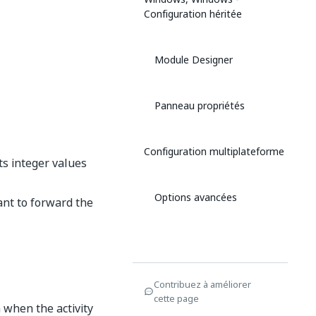
Configuration héritée
Module Designer
Panneau propriétés
Configuration multiplateforme
ts integer values
Options avancées
ant to forward the
Contribuez à améliorer
cette page
 when the activity