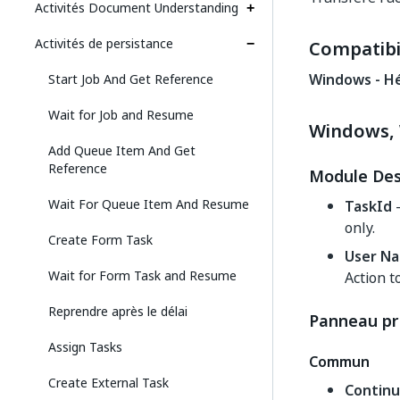
Activités Document Understanding
Activités de persistance
Compatibil
Windows - H
Start Job And Get Reference
Wait for Job and Resume
Windows, 
Add Queue Item And Get
Reference
Module Des
Wait For Queue Item And Resume
TaskId
-
only.
Create Form Task
User Na
Wait for Form Task and Resume
Action t
Reprendre après le délai
Panneau pr
Assign Tasks
Commun
Create External Task
Contin