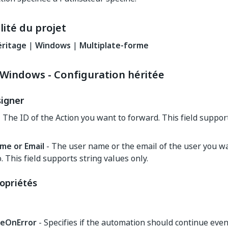
ité du projet
éritage
|
Windows
|
Multiplate-forme
Windows - Configuration héritée
igner
 The ID of the Action you want to forward. This field suppor
me or Email
- The user name or the email of the user you w
o. This field supports string values only.
opriétés
ueOnError
- Specifies if the automation should continue even