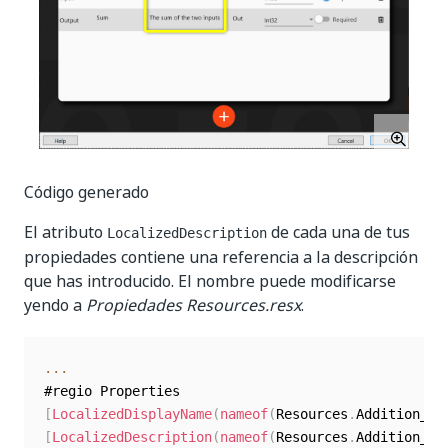
Código generado
El atributo
de cada una de tus
LocalizedDescription
propiedades contiene una referencia a la descripción
que has introducido. El nombre puede modificarse
yendo a
Propiedades Resources.resx
.
...
[
LocalizedDisplayName
(
nameof
(
Resources
.
Addition_Fi
[
LocalizedDescription
(
nameof
(
Resources
.
Addition_Fi