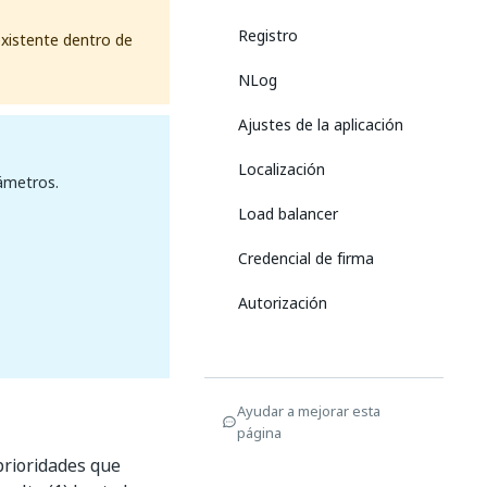
Registro
existente dentro de
NLog
Ajustes de la aplicación
Localización
ámetros.
Load balancer
Credencial de firma
Autorización
Ayudar a mejorar esta
página
prioridades que