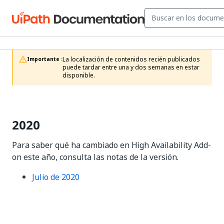
La localización de contenidos recién publicados 
Importante :
puede tardar entre una y dos semanas en estar 
disponible.
2020
Para saber qué ha cambiado en High Availability Add-
on este año, consulta las notas de la versión.
Julio de 2020
Sí
No
thumb_up
thumb_down