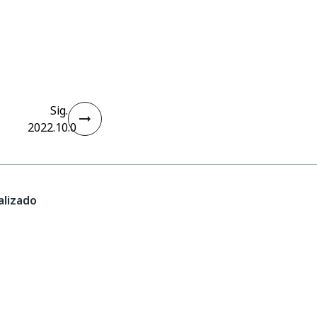
Sig.
2022.10.0
lizado