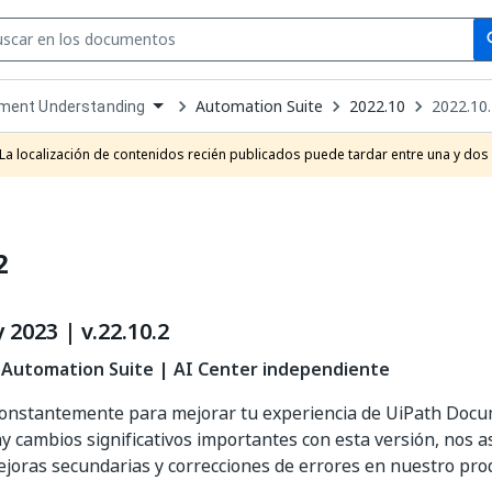
Se
se
Automation Suite
2022.10
2022.10
ment Understanding
own
e
La localización de contenidos recién publicados puede tardar entre una y dos
t
2
 2023 | v.22.10.2
 Automation Suite | AI Center independiente
onstantemente para mejorar tu experiencia de UiPath Doc
 cambios significativos importantes con esta versión, nos
oras secundarias y correcciones de errores en nuestro pro