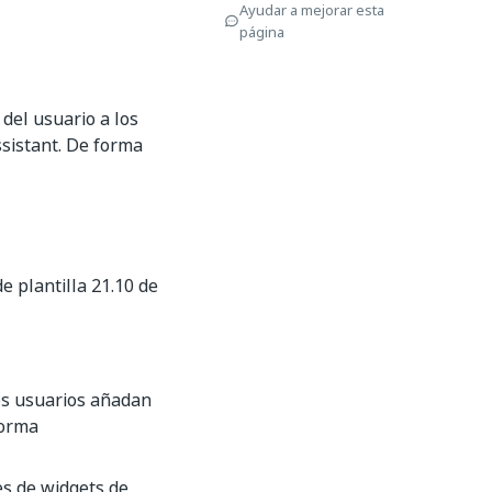
Ayudar a mejorar esta
página
del usuario a los
sistant. De forma
de plantilla 21.10 de
los usuarios añadan
forma
les de widgets de