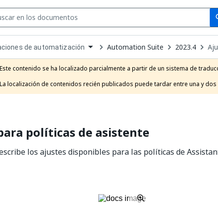
Se
se
Automation Suite
2023.4
Aju
ciones de automatización
own
e
Este contenido se ha localizado parcialmente a partir de un sistema de traducc
t
La localización de contenidos recién publicados puede tardar entre una y dos
para políticas de asistente
scribe los ajustes disponibles para las políticas de Assistan