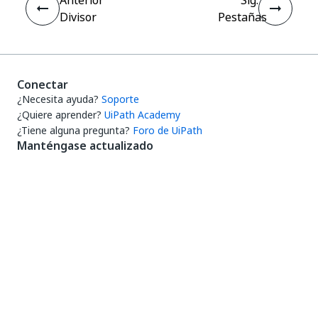
Anterior
Sig.
Divisor
Pestañas
Conectar
¿Necesita ayuda?
Soporte
¿Quiere aprender?
UiPath Academy
¿Tiene alguna pregunta?
Foro de UiPath
Manténgase actualizado