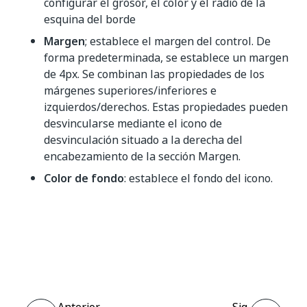
configurar el grosor, el color y el radio de la
esquina del borde
Margen
; establece el margen del control. De
forma predeterminada, se establece un margen
de 4px. Se combinan las propiedades de los
márgenes superiores/inferiores e
izquierdos/derechos. Estas propiedades pueden
desvincularse mediante el icono de
desvinculación situado a la derecha del
encabezamiento de la sección Margen.
Color de fondo
: establece el fondo del icono.
Sí
No
thumb_up
thumb_down