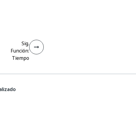
Sig.
Función:
Tiempo
lizado