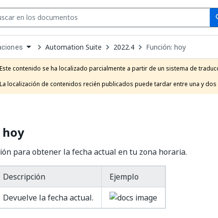
Se
se
Automation Suite
2022.4
Función: hoy
aciones
own
e
Este contenido se ha localizado parcialmente a partir de un sistema de traducc
t
La localización de contenidos recién publicados puede tardar entre una y dos
 hoy
ión para obtener la fecha actual en tu zona horaria.
Descripción
Ejemplo
Devuelve la fecha actual.