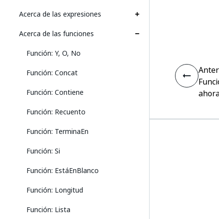
Acerca de las expresiones
Acerca de las funciones
Función: Y, O, No
Anter
Función: Concat
Funci
Función: Contiene
ahor
Función: Recuento
Función: TerminaEn
Función: Si
Función: EstáEnBlanco
Función: Longitud
Función: Lista