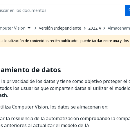
Se
se
Versión Independiente
2022.4
Almacenami
mputer Vision
own
e
La localización de contenidos recién publicados puede tardar entre una y dos
t
amiento de datos
 la privacidad de los datos y tiene como objetivo proteger el 
 todos los usuarios que comparten datos al utilizar el model
Path
.
tiliza Computer Vision, los datos se almacenan en:
ar la resiliencia de la automatización comprobando la compa
s anteriores al actualizar el modelo de IA