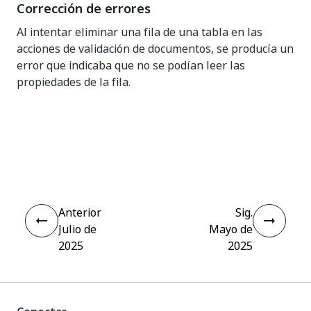
Corrección de errores
Al intentar eliminar una fila de una tabla en las
acciones de validación de documentos, se producía un
error que indicaba que no se podían leer las
propiedades de la fila.
Sí
No
thumb_up
thumb_down
Anterior
Sig.
Julio de
Mayo de
2025
2025