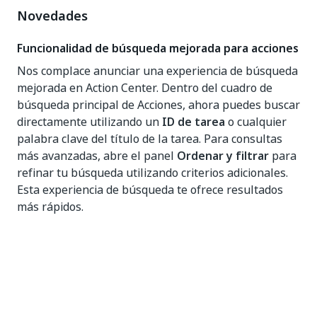
Novedades
Funcionalidad de búsqueda mejorada para acciones
Nos complace anunciar una experiencia de búsqueda
mejorada en Action Center. Dentro del cuadro de
búsqueda principal de Acciones, ahora puedes buscar
directamente utilizando un
ID de tarea
o cualquier
palabra clave del título de la tarea. Para consultas
más avanzadas, abre el panel
Ordenar y filtrar
para
refinar tu búsqueda utilizando criterios adicionales.
Esta experiencia de búsqueda te ofrece resultados
más rápidos.
Sí
No
thumb_up
thumb_down