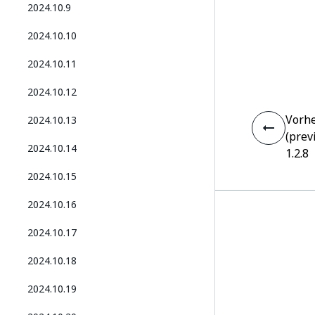
2024.10.9
2024.10.10
2024.10.11
2024.10.12
Vorhe
2024.10.13
(prev
2024.10.14
1.2.8
2024.10.15
2024.10.16
2024.10.17
2024.10.18
2024.10.19