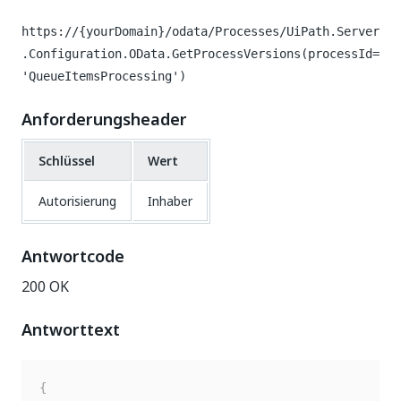
https://{yourDomain}/odata/Processes/UiPath.Server
.Configuration.OData.GetProcessVersions(processId=
'QueueItemsProcessing')
Anforderungsheader
Schlüssel
Wert
Autorisierung
Inhaber
Antwortcode
200 OK
Antworttext
{