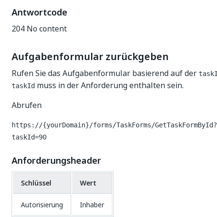
Antwortcode
204 No content
Aufgabenformular zurückgeben
Rufen Sie das Aufgabenformular basierend auf der
task
muss in der Anforderung enthalten sein.
taskId
Abrufen
https://{yourDomain}/forms/TaskForms/GetTaskFormById?
taskId=90
Anforderungsheader
Schlüssel
Wert
Autorisierung
Inhaber