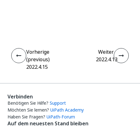
Ja
Nein
thumb_up
thumb_down
Vorherige
Weiter
(previous)
2022.4.13
2022.4.15
Verbinden
Benötigen Sie Hilfe?
Support
Möchten Sie lernen?
UiPath Academy
Haben Sie Fragen?
UiPath-Forum
Auf dem neuesten Stand bleiben