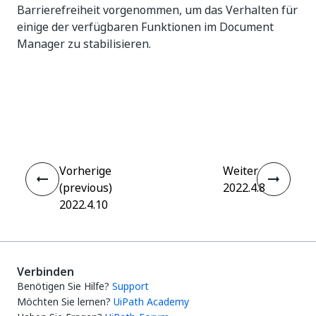
Barrierefreiheit vorgenommen, um das Verhalten für
einige der verfügbaren Funktionen im Document
Manager zu stabilisieren.
Ja
Nein
thumb_up
thumb_down
Vorherige
Weiter
(previous)
2022.4.8
2022.4.10
Verbinden
Benötigen Sie Hilfe?
Support
Möchten Sie lernen?
UiPath Academy