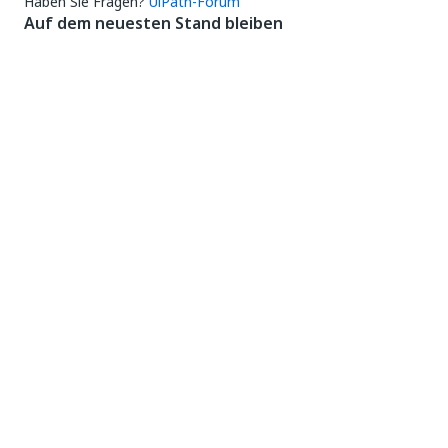
Haben Sie Fragen?
UiPath-Forum
Auf dem neuesten Stand bleiben