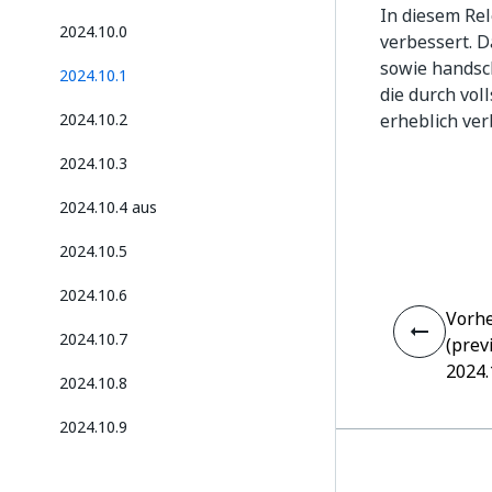
In diesem Rel
2024.10.0
verbessert. D
sowie handsch
2024.10.1
die durch vol
2024.10.2
erheblich ver
2024.10.3
2024.10.4 aus
2024.10.5
2024.10.6
Vorhe
2024.10.7
(prev
2024.
2024.10.8
2024.10.9