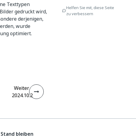
ene Texttypen
Helfen Sie mit, diese Seite
Bilder gedruckt wird,
zu verbessern
sondere derjenigen,
werden, wurde
ung optimiert.
Weiter
2024.10.2
Stand bleiben