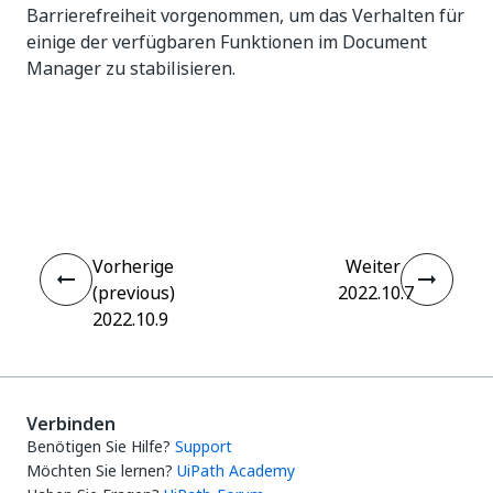
Barrierefreiheit vorgenommen, um das Verhalten für
einige der verfügbaren Funktionen im Document
Manager zu stabilisieren.
Ja
Nein
thumb_up
thumb_down
Vorherige
Weiter
(previous)
2022.10.7
2022.10.9
Verbinden
Benötigen Sie Hilfe?
Support
Möchten Sie lernen?
UiPath Academy