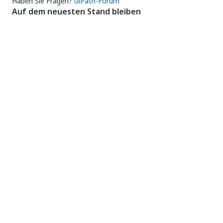
Haben Sie Fragen?
UiPath-Forum
Auf dem neuesten Stand bleiben