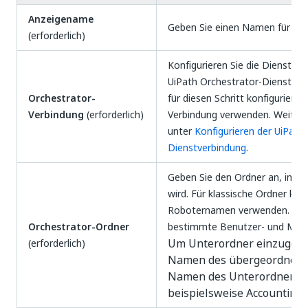
Anzeigename
Geben Sie einen Namen für Ihre
(erforderlich)
Konfigurieren Sie die Dienstver
UiPath Orchestrator-Dienste. S
Orchestrator-
für diesen Schritt konfiguriere
Verbindung
(erforderlich)
Verbindung verwenden. Weitere
unter
Konfigurieren der UiPath
Dienstverbindung
.
Geben Sie den Ordner an, in de
wird. Für klassische Ordner kö
Roboternamen verwenden. Für
Orchestrator-Ordner
bestimmte Benutzer- und Mas
Um Unterordner einzugebe
(erforderlich)
Namen des übergeordneten
Namen des Unterordners e
beispielsweise Accountin