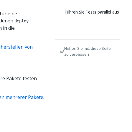
Führen Sie Tests parallel aus
für eine
andenen
-
deploy
 in die
herstellen von
Helfen Sie mit, diese Seite
zu verbessern
ere Pakete testen
en mehrerer Pakete
.