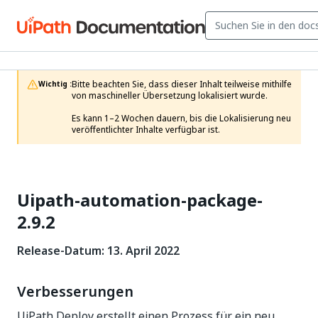
Bitte beachten Sie, dass dieser Inhalt teilweise mithilfe 
Wichtig :
von maschineller Übersetzung lokalisiert wurde.

Es kann 1–2 Wochen dauern, bis die Lokalisierung neu 
veröffentlichter Inhalte verfügbar ist.
Uipath-automation-package-
2.9.2
Release-Datum: 13. April 2022
Verbesserungen
UiPath Deploy erstellt einen Prozess für ein neu