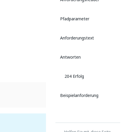
Pfadparameter
Anforderungstext
Antworten
204 Erfolg
Beispielanforderung
Helfen Sie mit, diese Seite