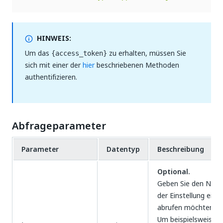
HINWEIS:
Um das
zu erhalten, müssen Sie
{access_token}
sich mit einer der
hier
beschriebenen Methoden
authentifizieren.
Abfrageparameter
Parameter
Datentyp
Beschreibung
Optional.
Geben Sie den Nam
der Einstellung ein, d
abrufen möchten.
Um beispielsweise d