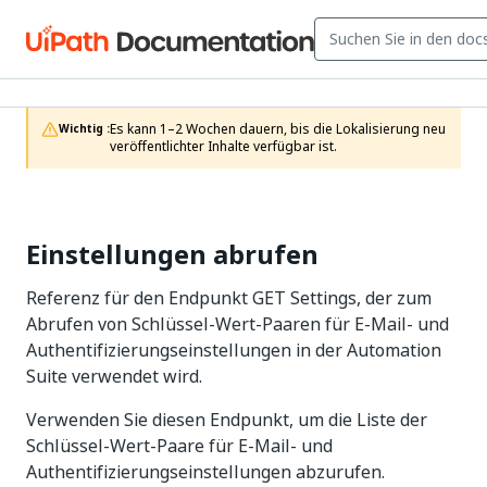
Es kann 1–2 Wochen dauern, bis die Lokalisierung neu 
Wichtig :
veröffentlichter Inhalte verfügbar ist.
Einstellungen abrufen
Referenz für den Endpunkt GET Settings, der zum
Abrufen von Schlüssel-Wert-Paaren für E-Mail- und
Authentifizierungseinstellungen in der Automation
Suite verwendet wird.
Verwenden Sie diesen Endpunkt, um die Liste der
Schlüssel-Wert-Paare für E-Mail- und
Authentifizierungseinstellungen abzurufen.