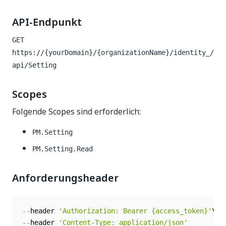
API-Endpunkt
GET
https://{yourDomain}/{organizationName}/identity_/
api/Setting
Scopes
Folgende Scopes sind erforderlich:
PM.Setting
PM.Setting.Read
Anforderungsheader
--
header 
'Authorization: Bearer {access_token}'
--
header 
'Content-Type: application/json'